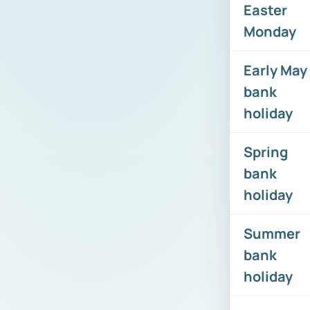
Easter
Monday
Early May
bank
holiday
Spring
bank
holiday
Summer
bank
holiday