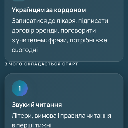
Українцям за кордоном
Записатися до лікаря, підписати
договір оренди, поговорити
з учителем: фрази, потрібні вже
сьогодні
З ЧОГО СКЛАДАЄТЬСЯ СТАРТ
1
Звуки й читання
Літери, вимова і правила читання
в перші тижні