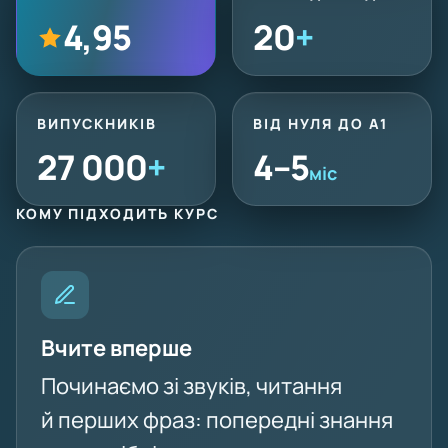
4,95
20
+
ВИПУСКНИКІВ
ВІД НУЛЯ ДО A1
27 000
+
4–5
міс
КОМУ ПІДХОДИТЬ КУРС
Вчите вперше
Починаємо зі звуків, читання
й перших фраз: попередні знання