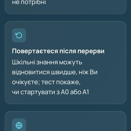
не потрібні
Повертаєтеся після перерви
Шкільні знання можуть
відновитися швидше, ніж Ви
очікуєте; тест покаже,
чи стартувати з A0 або A1