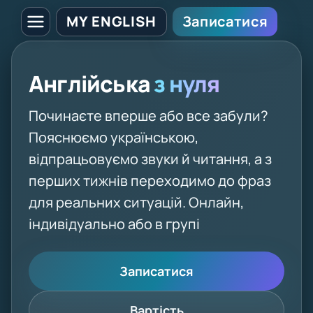
MY ENGLISH
Записатися
Англійська
з нуля
Починаєте вперше або все забули?
Пояснюємо українською,
відпрацьовуємо звуки й читання, а з
перших тижнів переходимо до фраз
для реальних ситуацій. Онлайн,
індивідуально або в групі
Записатися
Вартість