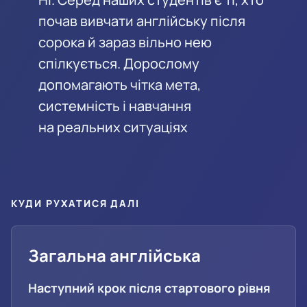
почав вивчати англійську після
сорока й зараз вільно нею
спілкується. Дорослому
допомагають чітка мета,
системність і навчання
на реальних ситуаціях
КУДИ РУХАТИСЯ ДАЛІ
Загальна англійська
Наступний крок після стартового рівня