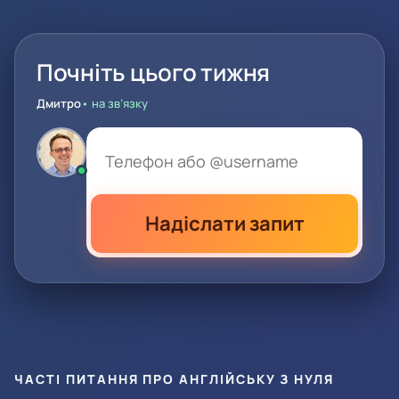
Почніть цього тижня
Дмитро
• на зв’язку
Надіслати запит
ЧАСТІ ПИТАННЯ ПРО АНГЛІЙСЬКУ З НУЛЯ