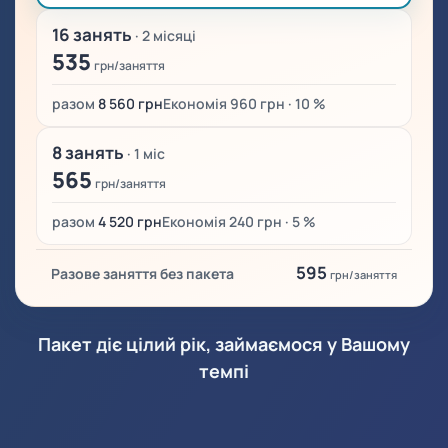
16 занять
· 2 місяці
535
грн/заняття
разом
8 560 грн
Економія 960 грн · 10 %
8 занять
· 1 міс
565
грн/заняття
разом
4 520 грн
Економія 240 грн · 5 %
595
Разове заняття без пакета
грн/заняття
Пакет діє цілий рік, займаємося у Вашому
темпі