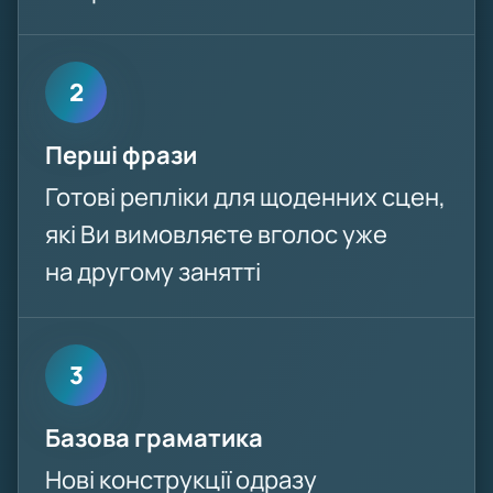
2
Перші фрази
Готові репліки для щоденних сцен,
які Ви вимовляєте вголос уже
на другому занятті
3
Базова граматика
Нові конструкції одразу