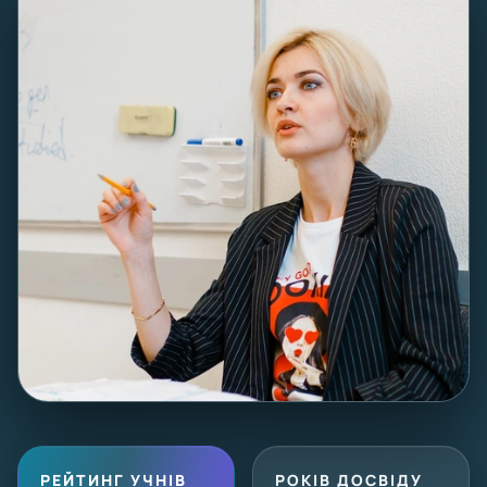
РЕЙТИНГ УЧНІВ
РОКІВ ДОСВІДУ