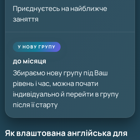
Приєднуєтесь на найближче
заняття
У НОВУ ГРУПУ
до місяця
Збираємо нову групу під Ваш
рівень і час, можна почати
індивідуально й перейти в групу
після її старту
Як влаштована англійська для