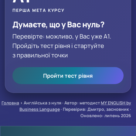
ПЕРША МЕТА КУРСУ
Думаєте, що у Вас нуль?
Перевірте: можливо, у Вас уже A1.
Пройдіть тест рівня і стартуйте
з правильної точки
Пройти тест рівня
Головна
›
Англійська з нуля
·
Автор: методист
MY ENGLISH by
Business Language
· Перевірив: Дмитро, засновник ·
Оновлено: липень 2026