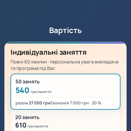
Вартість
Індивідуальні заняття
Повні 60 хвилин · персональна увага викладача
та програма під Вас
50 занять
540
грн/заняття
разом
27 000 грн
Економія 7 000 грн · 20 %
20 занять
610
грн/заняття