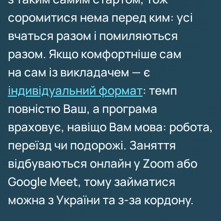
соромитися нема перед ким: усі
вчаться разом і помиляються
разом. Якщо комфортніше сам
на сам із викладачем — є
індивідуальний формат
: темп
повністю Ваш, а програма
враховує, навіщо Вам мова: робота,
переїзд чи подорожі. Заняття
відбуваються онлайн у Zoom або
Google Meet, тому займатися
можна з України та з-за кордону.