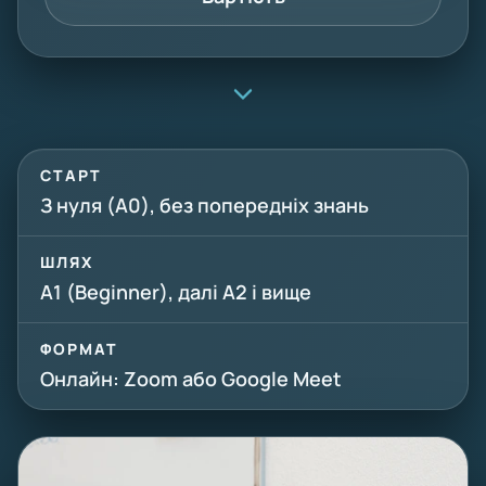
СТАРТ
З нуля (A0), без попередніх знань
ШЛЯХ
A1 (Beginner), далі A2 і вище
ФОРМАТ
Онлайн: Zoom або Google Meet