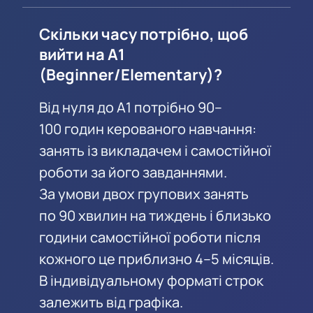
Скільки часу потрібно, щоб
вийти на A1
(Beginner/Elementary)?
Від нуля до A1 потрібно 90–
100 годин керованого навчання:
занять із викладачем і самостійної
роботи за його завданнями.
За умови двох групових занять
по 90 хвилин на тиждень і близько
години самостійної роботи після
кожного це приблизно 4–5 місяців.
В індивідуальному форматі строк
залежить від графіка.