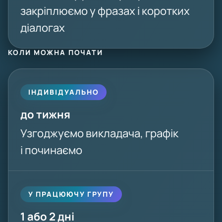
закріплюємо у фразах і коротких
діалогах
КОЛИ МОЖНА ПОЧАТИ
ІНДИВІДУАЛЬНО
до тижня
Узгоджуємо викладача, графік
і починаємо
У ПРАЦЮЮЧУ ГРУПУ
1 або 2 дні