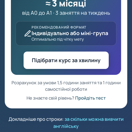
≈ 3 місяці
від A0 до A1 · 3 заняття на тиждень
РЕКОМЕНДОВАНИЙ ФОРМАТ
Індивідуально або міні-група
Оптимально під чітку мету
Підібрати курс за хвилину
Розрахунок за умови 1,5 години заняття та 1 години
самостійної роботи
Не знаєте свій рівень?
Пройдіть тест
Докладніше про строки:
за скільки можна вивчити
англійську