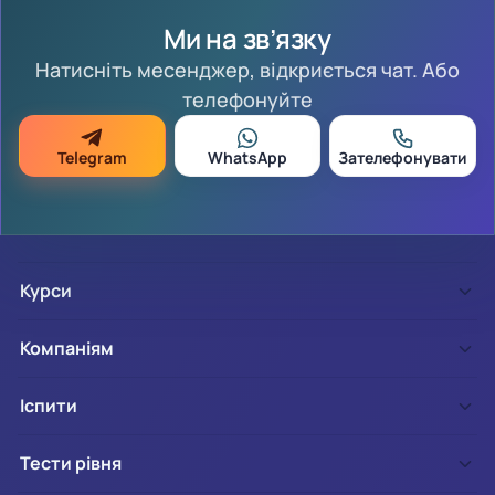
Ми на зв’язку
Натисніть месенджер, відкриється чат. Або
телефонуйте
Telegram
WhatsApp
Зателефонувати
Курси
Компаніям
Іспити
Тести рівня