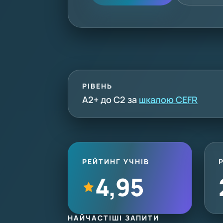
РІВЕНЬ
A2+ до C2 за
шкалою CEFR
РЕЙТИНГ УЧНІВ
4,95
НАЙЧАСТІШІ ЗАПИТИ