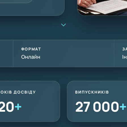
ФОРМАТ
З
Онлайн
І
РОКІВ ДОСВІДУ
ВИПУСКНИКІВ
20
+
27 000
+