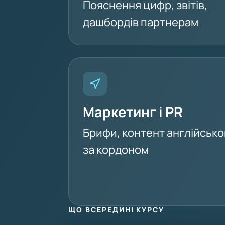
Пояснення цифр, звітів,
дашбордів партнерам
Маркетинг і PR
Брифи, контент англійсько
за кордоном
ЩО ВСЕРЕДИНІ КУРСУ