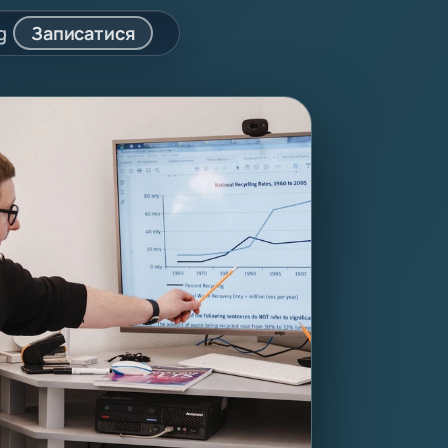
g
Записатися