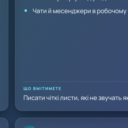
Чати й месенджери в робочому 
ЩО ВМІТИМЕТЕ
Писати чіткі листи, які не звучать