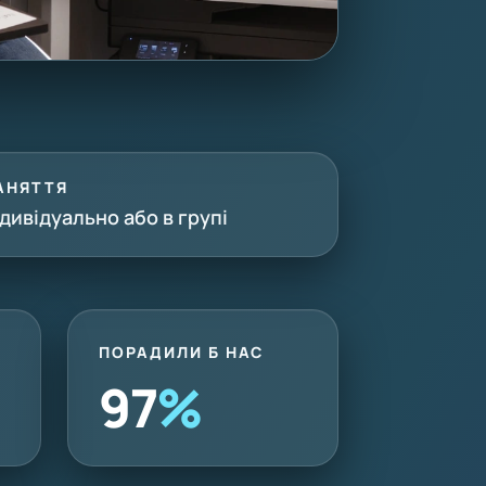
АНЯТТЯ
ндивідуально або в групі
ПОРАДИЛИ Б НАС
97
%