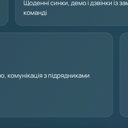
Щоденні синки, демо і дзвінки із 
команді
ю, комунікація з підрядниками