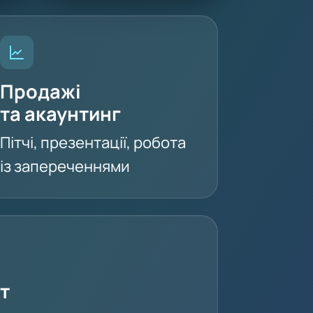
Продажі
та акаунтинг
Пітчі, презентації, робота
із запереченнями
т