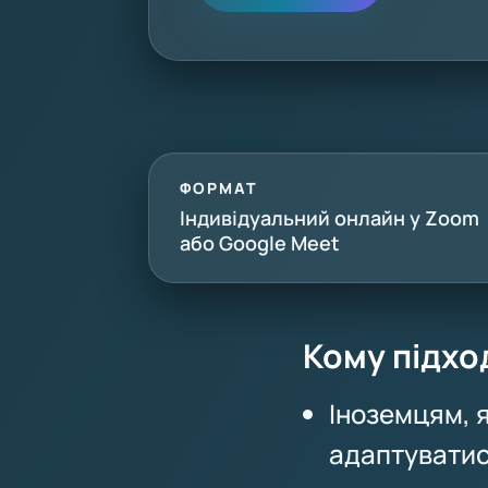
ФОРМАТ
Індивідуальний онлайн у Zoom
або Google Meet
Кому підхо
Іноземцям, я
адаптувати