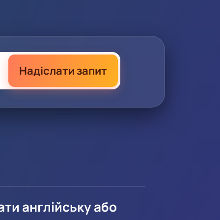
Надіслати запит
ати англійську або