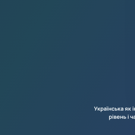
Українська як 
рівень і 