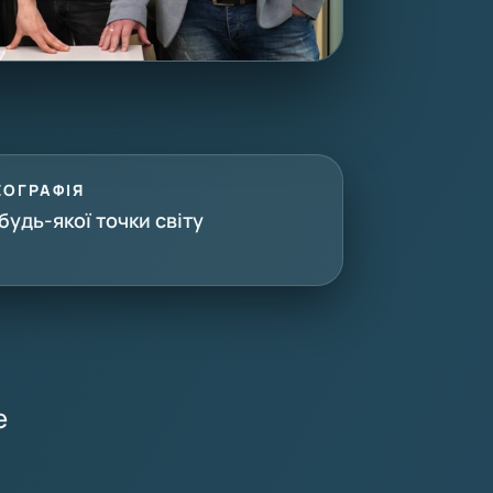
ЕОГРАФІЯ
 будь-якої точки світу
е