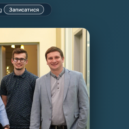
g
Записатися