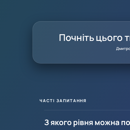
Почніть цього 
Дмитр
ЧАСТІ ЗАПИТАННЯ
З якого рівня можна п