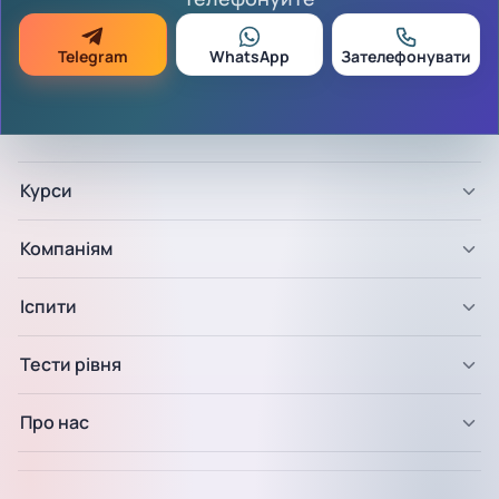
Telegram
WhatsApp
Зателефонувати
Курси
Компаніям
Іспити
Тести рівня
Про нас