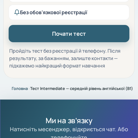
Без обов’язкової реєстрації
Почати тест
Пройдіть тест без реєстрації й телефону. Після
результату, за бажанням, залиште контакти —
підкажемо найкращий формат навчання
Головна
›
Тест Intermediate — середній рівень англійської (B1)
Ми на зв’язку
Натисніть месенджер, відкриється чат. Або
телефонуйте