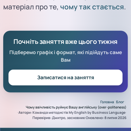
матеріал про те,
чому так стається
.
Почніть заняття вже цього тижня
Підберемо графік і формат, які підійдуть саме
Вам
Записатися на заняття
Головна
›
Блог
›
Чому ввічливість руйнує Вашу англійську (over-politeness)
·
Автори: Команда методистів My English by Business Language
·
Перевірив: Дмитро, засновник
·
Оновлено: 8 липня 2026