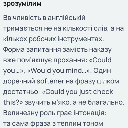
зрозумілим
Ввічливість в англійській
тримається не на кількості слів, а на
кількох робочих інструментах.
Форма запитання замість наказу
вже помʼякшує прохання: «Could
you…», «Would you mind…». Один
доречний softener на фразу цілком
достатньо: «Could you just check
this?» звучить м'яко, а не благально.
Величезну роль грає інтонація:
та сама фраза з теплим тоном