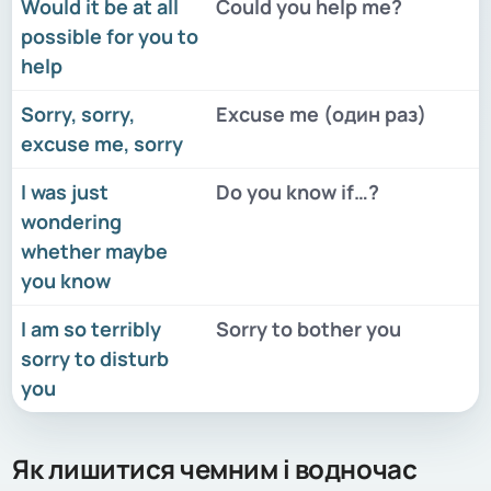
Would it be at all
Could you help me?
possible for you to
help
Sorry, sorry,
Excuse me (один раз)
excuse me, sorry
I was just
Do you know if…?
wondering
whether maybe
you know
I am so terribly
Sorry to bother you
sorry to disturb
you
Як лишитися чемним і водночас