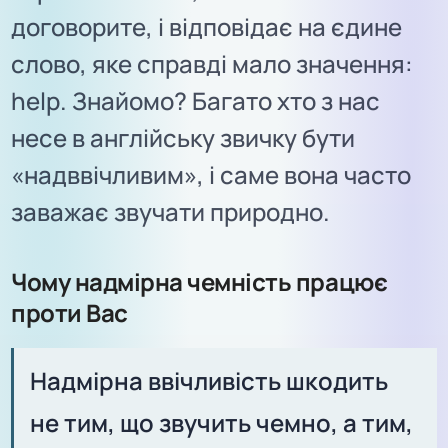
договорите, і відповідає на єдине
слово, яке справді мало значення:
help. Знайомо? Багато хто з нас
несе в англійську звичку бути
«надввічливим», і саме вона часто
заважає звучати природно.
Чому надмірна чемність працює
проти Вас
Надмірна ввічливість шкодить
не тим, що звучить чемно, а тим,