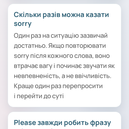
Скільки разів можна казати
sorry
Один раз на ситуацію зазвичай
достатньо. Якщо повторювати
sorry після кожного слова, воно
втрачає вагу і починає звучати як
невпевненість, а не ввічливість.
Краще один раз перепросити
і перейти до суті
Please завжди робить фразу