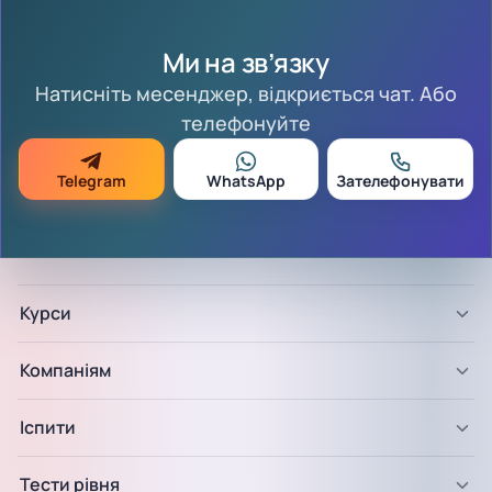
Ми на зв’язку
Натисніть месенджер, відкриється чат. Або
телефонуйте
Telegram
WhatsApp
Зателефонувати
Курси
Компаніям
Іспити
Тести рівня