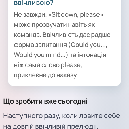
ввічливою?
Не завжди. «Sit down, please»
може прозвучати навіть як
команда. Ввічливість дає радше
форма запитання (Could you...,
Would you mind...) та інтонація,
ніж саме слово please,
приклеєне до наказу
Що зробити вже сьогодні
Наступного разу, коли ловите себе
на довгій ввічливій прелюдії,