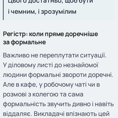
Цього достатньо, щоб бути
і чемним, і зрозумілим
Регістр: коли пряме доречніше
за формальне
Важливо не переплутати ситуації.
У діловому листі до незнайомої
людини формальні звороти доречні.
Але в кафе, у робочому чаті чи в
розмові з колегою та сама
формальність звучить дивно і навіть
віддаляє. Викладачі впізнають цей