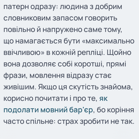
патерн одразу: людина з добрим
словниковим запасом говорить
повільно й напружено саме тому,
що намагається бути «максимально
ввічливою» в кожній репліці. Щойно
вона дозволяє собі коротші, прямі
фрази, мовлення відразу стає
живішим. Якщо ця скутість знайома,
корисно почитати і про те,
як
подолати мовний бар'єр
, бо коріння
часто спільне: страх зробити не так.