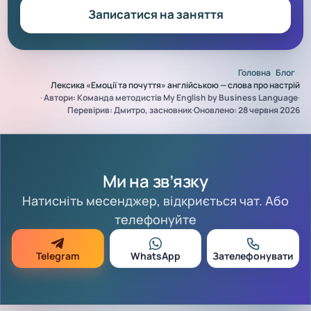
Записатися на заняття
Головна
›
Блог
›
Лексика «Емоції та почуття» англійською — слова про настрій
·
Автори: Команда методистів My English by Business Language
·
Перевірив: Дмитро, засновник
·
Оновлено: 28 червня 2026
Ми на зв’язку
Натисніть месенджер, відкриється чат. Або
телефонуйте
Telegram
WhatsApp
Зателефонувати