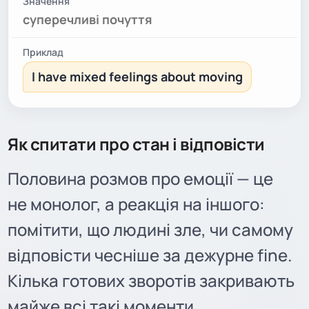
суперечливі почуття
I have mixed feelings about moving
Як спитати про стан і відповісти
Половина розмов про емоції — це
не монолог, а реакція на іншого:
помітити, що людині зле, чи самому
відповісти чесніше за дежурне fine.
Кілька готових зворотів закривають
майже всі такі моменти.