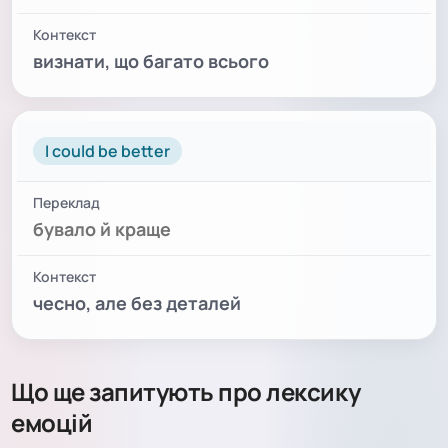
визнати, що багато всього
I could be better
бувало й краще
чесно, але без деталей
Що ще запитують про лексику
емоцій