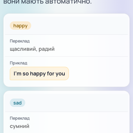
вони мають автоматично.
СЛОВО
ПЕРЕКЛАД
ПРИКЛАД
happy
щасливий, радий
I'm so happy for you
sad
сумний