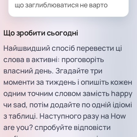
що заглиблюватися не варто
Що зробити сьогодні
Найшвидший спосіб перевести ці
слова в активні: проговоріть
власний день. Згадайте три
моменти за тиждень і опишіть кожен
одним точним словом замість happy
чи sad, потім додайте по одній ідіомі
з таблиці. Наступного разу на How
are you? спробуйте відповісти