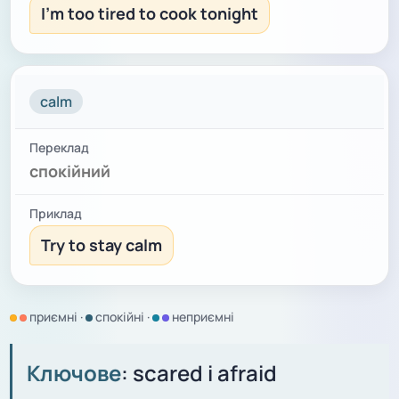
I'm too tired to cook tonight
calm
спокійний
Try to stay calm
приємні ·
спокійні ·
неприємні
Ключове
: scared і afraid