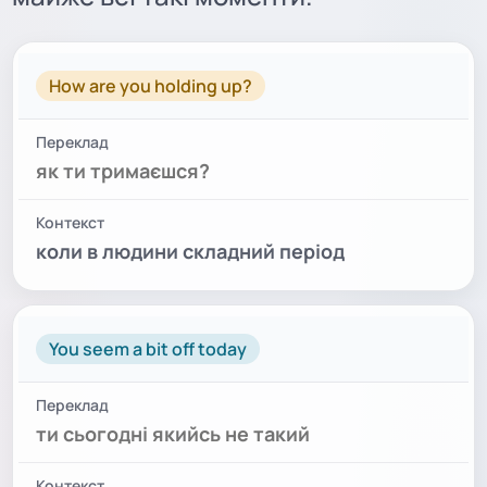
ФРАЗА
ПЕРЕКЛАД
КОНТЕКСТ
How are you holding up?
як ти тримаєшся?
коли в людини складний період
You seem a bit off today
ти сьогодні якийсь не такий