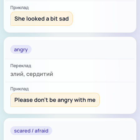
She looked a bit sad
angry
злий, сердитий
Please don't be angry with me
scared / afraid