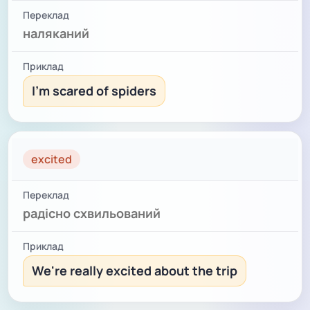
наляканий
I'm scared of spiders
excited
радісно схвильований
We're really excited about the trip