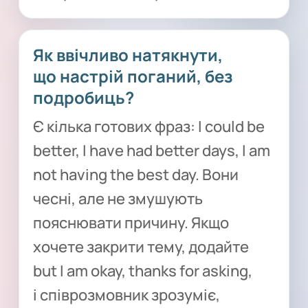
Як ввічливо натякнути,
що настрій поганий, без
подробиць?
Є кілька готових фраз: I could be
better, I have had better days, I am
not having the best day. Вони
чесні, але не змушують
пояснювати причину. Якщо
хочете закрити тему, додайте
but I am okay, thanks for asking,
і співрозмовник зрозуміє,