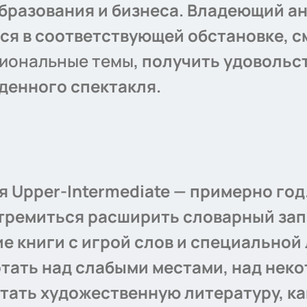
бразования и бизнеса. Владеющий а
ся в соответствующей обстановке, 
сиональные темы
, получить удовольс
иденного спектакля.
я Upper-Intermediate — примерно год
тремиться расширить словарный запа
ие книги с игрой слов и специальной
отать над слабыми местами, над нек
тать художественную литературу, к