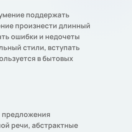
 умение поддержать
мение произнести длинный
ать ошибки и недочеты
льный стили, вступать
пользуется в бытовых
, предложения
ной речи, абстрактные