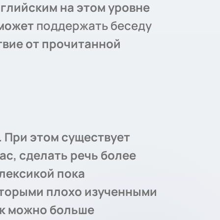
нглийским на этом уровне
сможет
поддержать беседу
твие от прочитанной
. При этом существует
с, сделать речь более
 лексикой пока
оторыми плохо изученными
ак можно больше