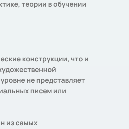
тике, теории в обучении
еские конструкции, что и
 художественной
 уровне не представляет
циальных писем или
н из самых