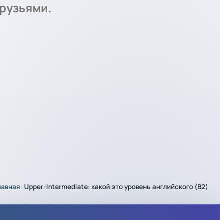
друзьями.
лавная
›
Upper-Intermediate: какой это уровень английского (B2)