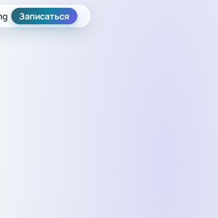
ng
Записаться