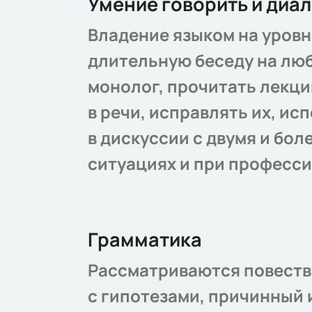
Умение говорить и диал
Владение языком на уровн
длительную беседу на люб
монолог, прочитать лекци
в речи, исправлять их, и
в дискуссии с двумя и бо
ситуациях и при професс
Грамматика
Рассматриваются повеств
с гипотезами, причинный 