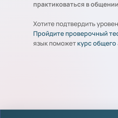
практиковаться в общении
Хотите подтвердить уровен
Пройдите проверочный те
язык поможет
курс общего