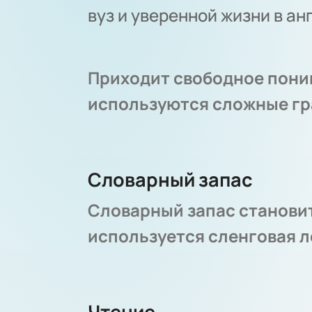
вуз и уверенной жизни в ан
Приходит свободное поним
используются сложные гр
Словарный запас
Словарный запас станови
используется сленговая л
Чтение