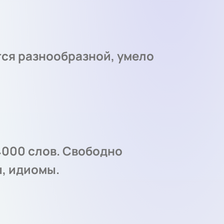
тся разнообразной, умело
4000 слов. Свободно
, идиомы.