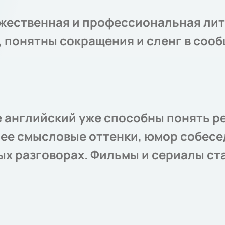
жественная и профессиональная лит
и, понятны сокращения и сленг в соо
 английский уже способны понять р
е ее смысловые оттенки, юмор собесе
ых разговорах. Фильмы и сериалы ст