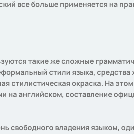
кий все больше применяется на прак
зуются такие же сложные грамматич
еформальный стили языка, средства
ая стилистическая окраска. На этом
ми на английском, составление офи
вень свободного владения языком,
оди