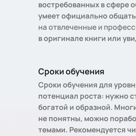
востребованных
в сфере о
умеет официально общать
на отвлеченные и профес
в оригинале книги или ув
Сроки обучения
Сроки обучения для уровн
потенциал роста: нужно с
богатой и образной. Мног
не понятны, можно пораб
темами. Рекомендуется чи