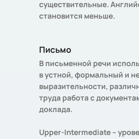
существительные. Английс
становится меньше.
Письмо
В письменной речи исполь
в устной, формальный и н
выразительности, различн
труда работа с документа
доклада.
Upper-Intermediate – уро