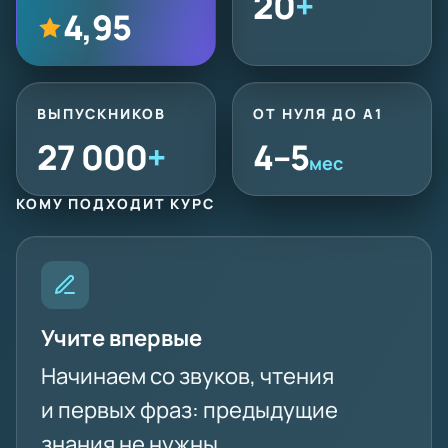
20
+
4,95
ВЫПУСКНИКОВ
ОТ НУЛЯ ДО A1
27 000
+
4–5
мес
КОМУ ПОДХОДИТ КУРС
Учите впервые
Начинаем со звуков, чтения
и первых фраз: предыдущие
знания не нужны