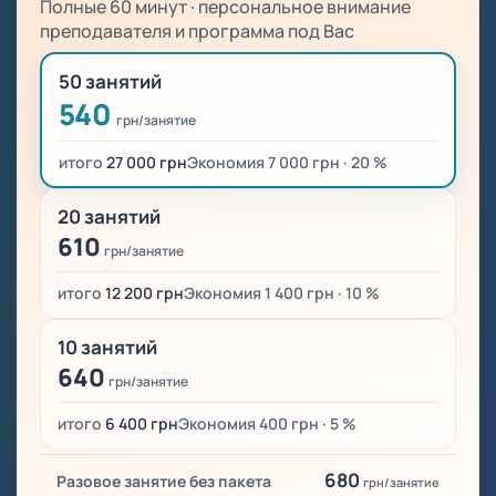
Полные 60 минут · персональное внимание
преподавателя и программа под Вас
50 занятий
540
грн/занятие
итого
27 000 грн
Экономия 7 000 грн · 20 %
20 занятий
610
грн/занятие
итого
12 200 грн
Экономия 1 400 грн · 10 %
10 занятий
640
грн/занятие
итого
6 400 грн
Экономия 400 грн · 5 %
680
Разовое занятие без пакета
грн/занятие