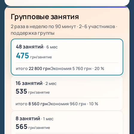
Групповые занятия
2 раза в неделю по 90 минут · 2–6 участников ·
поддержка группы
48 занятий
· 6 мес
475
грн/занятие
итого
22 800 грн
Экономия 5 760 грн · 20 %
16 занятий
· 2 мес
535
грн/занятие
итого
8 560 грн
Экономия 960 грн · 10 %
8 занятий
· 1 мес
565
грн/занятие