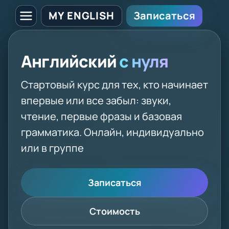
MY ENGLISH
Записаться
Английский
с нуля
Стартовый курс для тех, кто начинает
впервые или все забыл: звуки,
чтение, первые фразы и базовая
грамматика. Онлайн, индивидуально
или в группе
Записаться
Стоимость