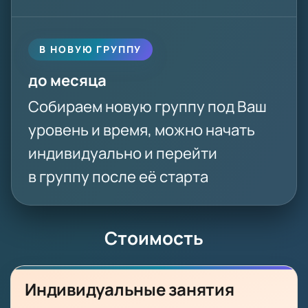
В НОВУЮ ГРУППУ
до месяца
Собираем новую группу под Ваш
уровень и время, можно начать
индивидуально и перейти
в группу после её старта
Стоимость
Индивидуальные занятия