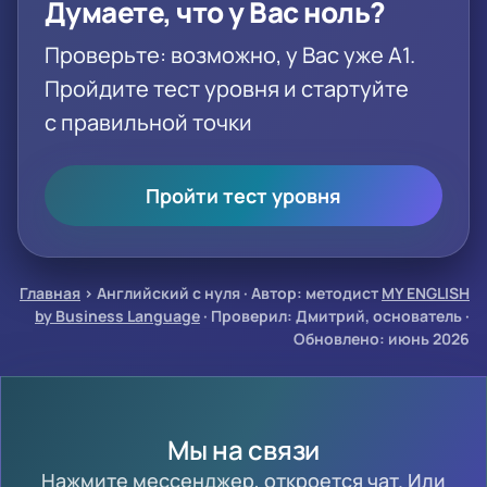
Думаете, что у Вас ноль?
Проверьте: возможно, у Вас уже A1.
Пройдите тест уровня и стартуйте
с правильной точки
Пройти тест уровня
Главная
›
Английский с нуля
·
Автор: методист
MY ENGLISH
by Business Language
· Проверил: Дмитрий, основатель ·
Обновлено: июнь 2026
Мы на связи
Нажмите мессенджер, откроется чат. Или