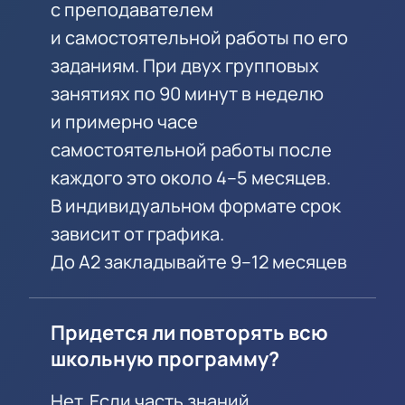
с преподавателем
и самостоятельной работы по его
заданиям. При двух групповых
занятиях по 90 минут в неделю
и примерно часе
самостоятельной работы после
каждого это около 4–5 месяцев.
В индивидуальном формате срок
зависит от графика.
До A2 закладывайте 9–12 месяцев
Придется ли повторять всю
школьную программу?
Нет. Если часть знаний