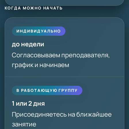
КОГДА МОЖНО НАЧАТЬ
ИНДИВИДУАЛЬНО
до недели
Согласовываем преподавателя,
график и начинаем
В РАБОТАЮЩУЮ ГРУППУ
1 или 2 дня
Присоединяетесь на ближайшее
занятие