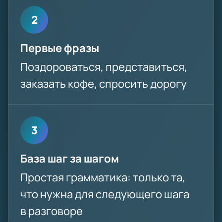
2
Первые фразы
Поздороваться, представиться,
заказать кофе, спросить дорогу
3
База шаг за шагом
Простая грамматика: только та,
что нужна для следующего шага
в разговоре