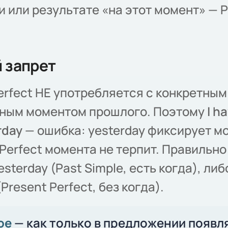
 или результате «на этот момент» — P
 запрет
erfect НЕ употребляется с конкретным
ным моментом прошлого. Поэтому
I h
rday
— ошибка: yesterday фиксирует м
 Perfect момента не терпит. Правильно 
sterday (Past Simple, есть когда), либо
Present Perfect, без когда).
ое
— как только в предложении появл