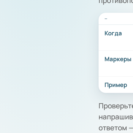
противопо
—
Когда
Маркеры
Пример
Проверьт
напрашив
ответом —