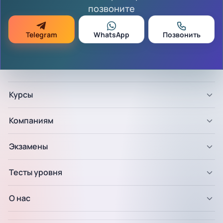
позвоните
Telegram
WhatsApp
Позвонить
Курсы
Компаниям
Экзамены
Тесты уровня
О нас