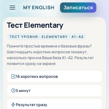
MY ENGLISH
Записаться
Тест Elementary
ТЕСТ УРОВНЯ · ELEMENTARY · A1–A2
Помните простые времена и базовые фразы?
Шестнадцать коротких вопросов покажут,
насколько прочна Ваша база A1–A2. Результат
появится сразу на экране
16 коротких вопросов
5 минут
Результат сразу