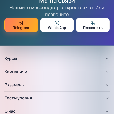
Мы на связи
Нажмите мессенджер, откроется чат. Или
позвоните
Telegram
WhatsApp
Позвонить
Курсы
Компаниям
Экзамены
Тесты уровня
О нас