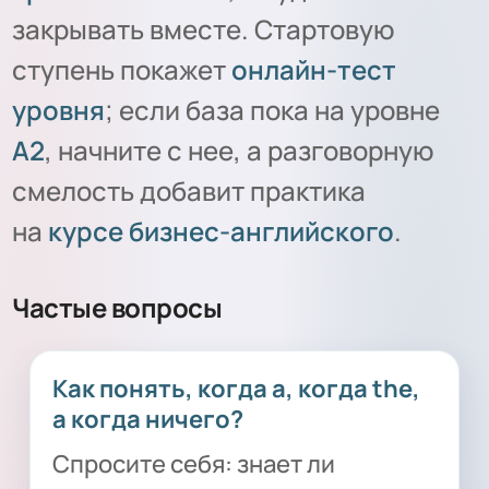
закрывать вместе. Стартовую
ступень покажет
онлайн-тест
уровня
; если база пока на уровне
A2
, начните с нее, а разговорную
смелость добавит практика
на
курсе бизнес-английского
.
Частые вопросы
Как понять, когда a, когда the,
а когда ничего?
Спросите себя: знает ли