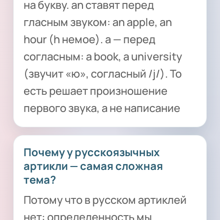
на букву. an ставят перед
гласным звуком: an apple, an
hour (h немое). a — перед
согласным: a book, a university
(звучит «ю», согласный /j/). То
есть решает произношение
первого звука, а не написание
Почему у русскоязычных
артикли — самая сложная
тема?
Потому что в русском артиклей
нет: определенность мы