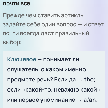
почти все
Прежде чем ставить артикль,
задайте себе один вопрос — и ответ
почти всегда даст правильный
выбор:
Ключевое
— понимает ли
слушатель, о каком именно
предмете речь? Если да → the;
если «какой-то, неважно какой»
или первое упоминание → a/an;