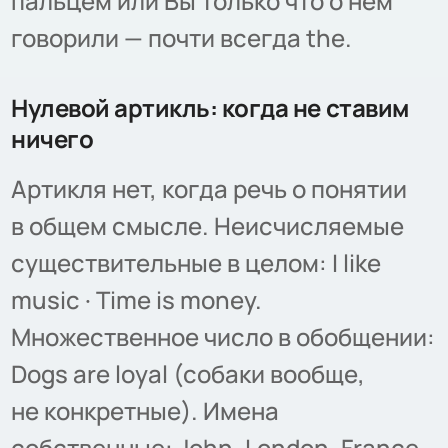
пальцем или Вы только что о нем
говорили — почти всегда the.
Нулевой артикль: когда не ставим
ничего
Артикля нет, когда речь о понятии
в общем смысле. Неисчисляемые
существительные в целом: I like
music · Time is money.
Множественное число в обобщении:
Dogs are loyal (собаки вообще,
не конкретные). Имена
собственные: John, London, France