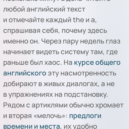
любой английский текст
и отмечайте каждый the и a,
спрашивая себя, почему здесь
именно он. Через пару недель глаз
начинает видеть систему там, где
раньше был хаос. На
курсе общего
английского
эту насмотренность
добирают в живых диалогах, а не
в упражнениях на подстановку.
Рядом с артиклями обычно хромает
и вторая «мелочь»:
предлоги
времени и места
, их удобно