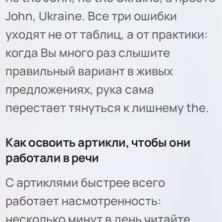
John, Ukraine. Все три ошибки
уходят не от таблиц, а от практики:
когда Вы много раз слышите
правильный вариант в живых
предложениях, рука сама
перестает тянуться к лишнему the.
Как освоить артикли, чтобы они
работали в речи
С артиклями быстрее всего
работает насмотренность:
несколько минут в день читайте