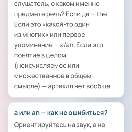
слушатель, о каком именно
предмете речь? Если да — the.
Если это «какой-то один
из многих» или первое
упоминание — a/an. Если это
понятие в целом
(неисчисляемое или
множественное в общем
смысле) — артикля нет вообще
a или an — как не ошибиться?
Ориентируйтесь на звук, а не