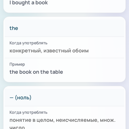
I bought a book
the
конкретный, известный обоим
the book on the table
— (ноль)
понятие в целом, неисчисляемые, множ.
число