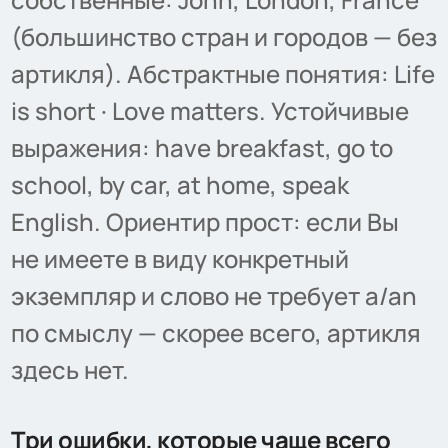
(большинство стран и городов — без
артикля). Абстрактные понятия: Life
is short · Love matters. Устойчивые
выражения: have breakfast, go to
school, by car, at home, speak
English. Ориентир прост: если Вы
не имеете в виду конкретный
экземпляр и слово не требует a/an
по смыслу — скорее всего, артикля
здесь нет.
Три ошибки, которые чаще всего