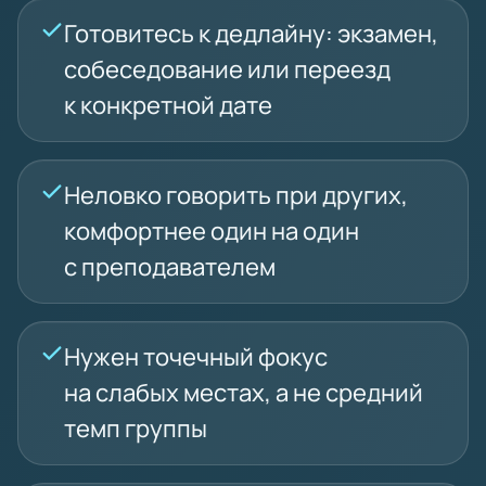
Готовитесь к дедлайну: экзамен,
собеседование или переезд
к конкретной дате
Неловко говорить при других,
комфортнее один на один
с преподавателем
Нужен точечный фокус
на слабых местах, а не средний
темп группы