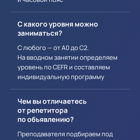
С какого уровня можно
заниматься?
С любого — от A0 до C2.
На вводном занятии определяем
уровень по CEFR и составляем
индивидуальную программу
Чем вы отличаетесь
от репетитора
по объявлению?
Преподавателя подбираем под