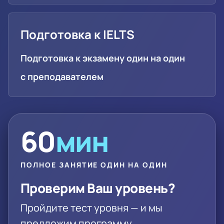
Подготовка к IELTS
Подготовка к экзамену один на один
с преподавателем
60
мин
ПОЛНОЕ ЗАНЯТИЕ ОДИН НА ОДИН
Проверим Ваш уровень?
Пройдите тест уровня — и мы
предложим программу