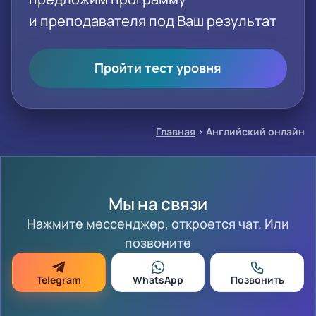
и преподавателя под Ваш результат
Пройти тест уровня
Главная
›
Английский онлайн
Мы на связи
Нажмите мессенджер, откроется чат. Или
позвоните
Telegram
WhatsApp
Позвонить