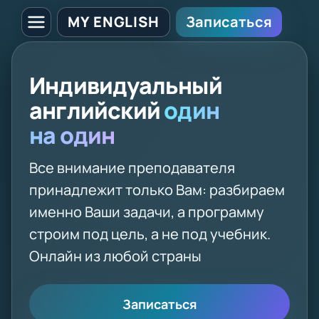
MY ENGLISH
Записаться
Индивидуальный
английский
один
на один
Все внимание преподавателя
принадлежит только Вам: разбираем
именно Ваши задачи, а программу
строим под цель, а не под учебник.
Онлайн из любой страны
Записаться