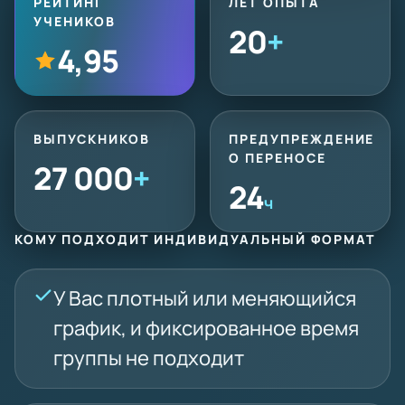
РЕЙТИНГ
ЛЕТ ОПЫТА
УЧЕНИКОВ
20
+
4,95
ВЫПУСКНИКОВ
ПРЕДУПРЕЖДЕНИЕ
О ПЕРЕНОСЕ
27 000
+
24
ч
КОМУ ПОДХОДИТ ИНДИВИДУАЛЬНЫЙ ФОРМАТ
У Вас плотный или меняющийся
график, и фиксированное время
группы не подходит